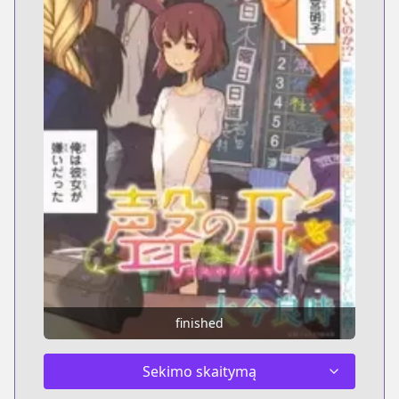
finished
Sekimo skaitymą