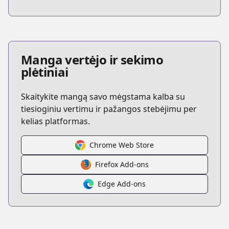
Manga vertėjo ir sekimo
plėtiniai
Skaitykite mangą savo mėgstama kalba su
tiesioginiu vertimu ir pažangos stebėjimu per
kelias platformas.
Chrome Web Store
Firefox Add-ons
Edge Add-ons