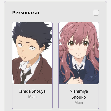
Personažai
↓
Ishida Shouya
Nishimiya
Main
Shouko
Main