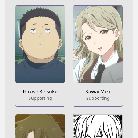
Hirose Keisuke
Kawai Miki
Supporting
Supporting