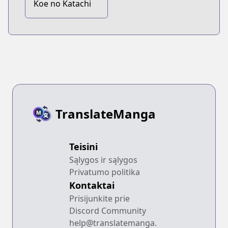
Koe no Katachi
TranslateManga
Teisini
Sąlygos ir sąlygos
Privatumo politika
Kontaktai
Prisijunkite prie
Discord Community
help@translatemanga.