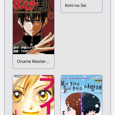
Kimi no Sei
Onanie Master
Kurosawa