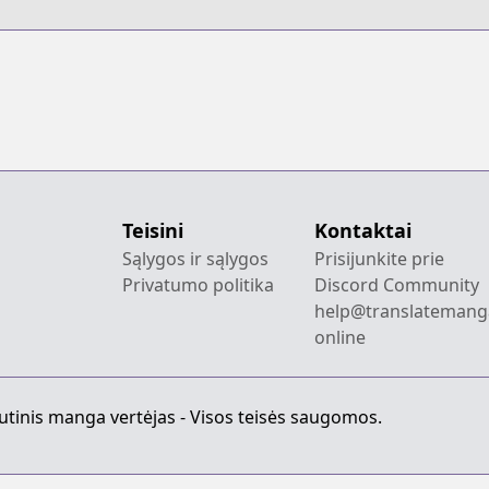
Teisini
Kontaktai
Sąlygos ir sąlygos
Prisijunkite prie
Privatumo politika
Discord Community
help@translatemang
online
utinis manga vertėjas - Visos teisės saugomos.