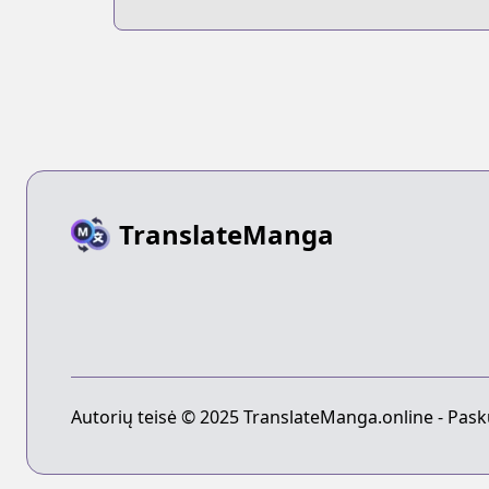
san
TranslateManga
Autorių teisė © 2025 TranslateManga.online - Pask