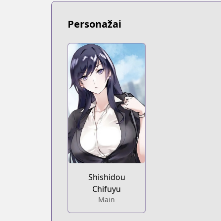
Personažai
Shishidou
Chifuyu
Main