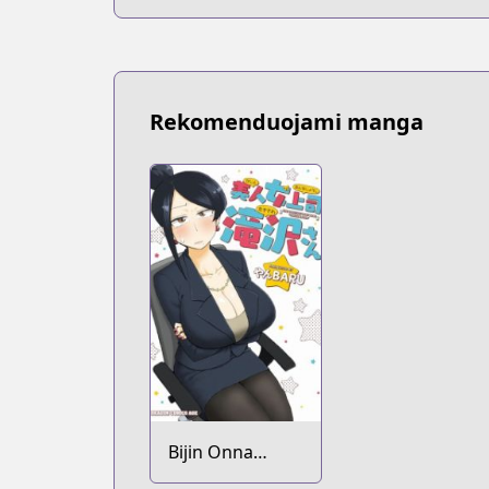
Rekomenduojami manga
Bijin Onna
Joushi Takizawa-