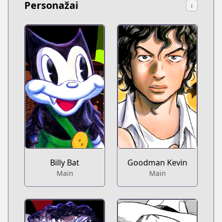
Personažai
↓
Billy Bat
Goodman Kevin
Main
Main