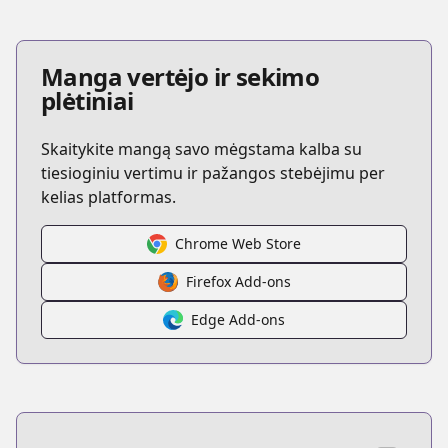
Manga vertėjo ir sekimo
plėtiniai
Skaitykite mangą savo mėgstama kalba su
tiesioginiu vertimu ir pažangos stebėjimu per
kelias platformas.
Chrome Web Store
Firefox Add-ons
Edge Add-ons