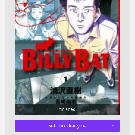
finished
Sekimo skaitymą