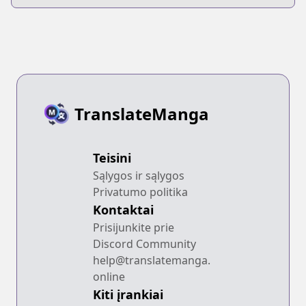
TranslateManga
Teisini
Sąlygos ir sąlygos
Privatumo politika
Kontaktai
Prisijunkite prie
Discord Community
help@translatemanga.
online
Kiti įrankiai