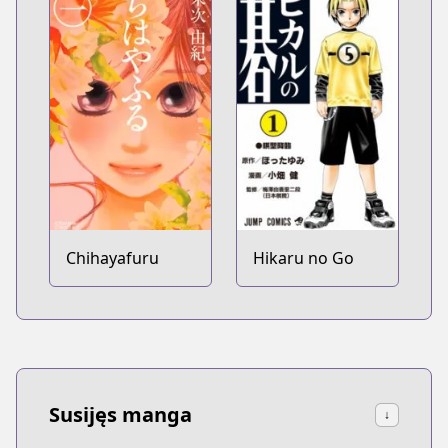
Chihayafuru
Hikaru no Go
Susijęs manga
↓