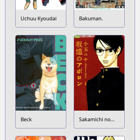
Uchuu Kyoudai
Bakuman.
Beck
Sakamichi no
Apollon