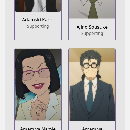
Adamski Karol
Supporting
Ajino Sousuke
Supporting
Amamiya Namie
Amamiya