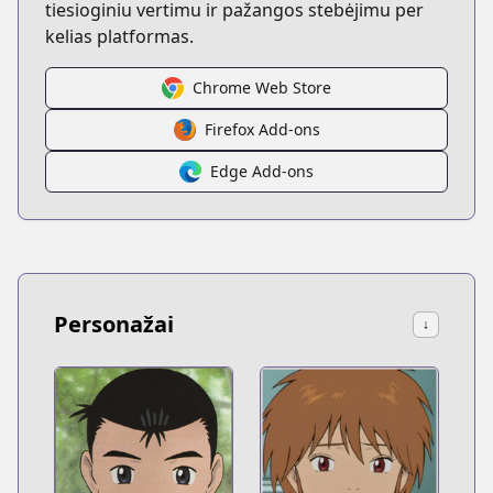
tiesioginiu vertimu ir pažangos stebėjimu per
kelias platformas.
Chrome Web Store
Firefox Add-ons
Edge Add-ons
Personažai
↓