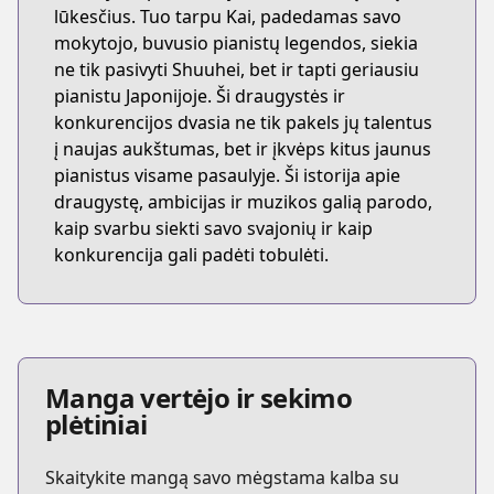
lūkesčius. Tuo tarpu Kai, padedamas savo
mokytojo, buvusio pianistų legendos, siekia
ne tik pasivyti Shuuhei, bet ir tapti geriausiu
pianistu Japonijoje. Ši draugystės ir
konkurencijos dvasia ne tik pakels jų talentus
į naujas aukštumas, bet ir įkvėps kitus jaunus
pianistus visame pasaulyje. Ši istorija apie
draugystę, ambicijas ir muzikos galią parodo,
kaip svarbu siekti savo svajonių ir kaip
konkurencija gali padėti tobulėti.
Manga vertėjo ir sekimo
plėtiniai
Skaitykite mangą savo mėgstama kalba su