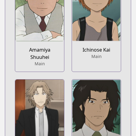
Amamiya
Ichinose Kai
Main
Shuuhei
Main