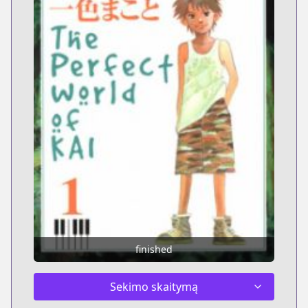
finished
Sekimo skaitymą