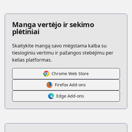
Manga vertėjo ir sekimo
plėtiniai
Skaitykite mangą savo mėgstama kalba su
tiesioginiu vertimu ir pažangos stebėjimu per
kelias platformas.
Chrome Web Store
Firefox Add-ons
Edge Add-ons