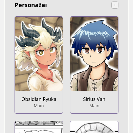
Personažai
↓
Obsidian Ryuka
Sirius Van
Main
Main