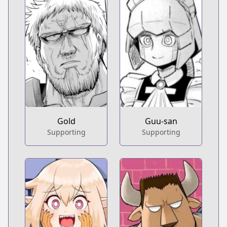
Gold
Guu-san
Supporting
Supporting