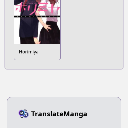
Horimiya
TranslateManga