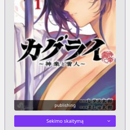
publishing
Sekimo skaitymą