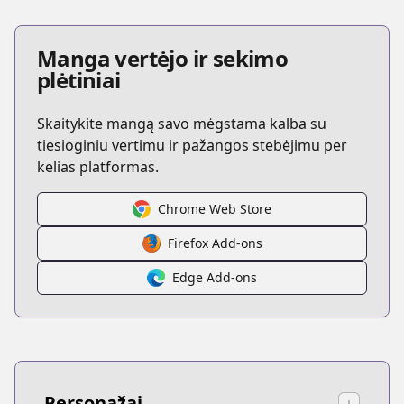
Manga vertėjo ir sekimo
plėtiniai
Skaitykite mangą savo mėgstama kalba su
tiesioginiu vertimu ir pažangos stebėjimu per
kelias platformas.
Chrome Web Store
Firefox Add-ons
Edge Add-ons
Personažai
↓