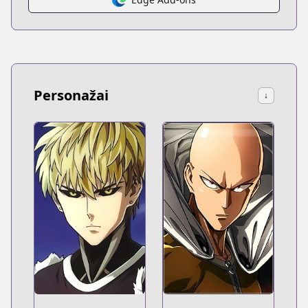
Personažai
↓