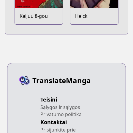
Kaijuu 8-gou
Helck
TranslateManga
Teisini
Sąlygos ir sąlygos
Privatumo politika
Kontaktai
Prisijunkite prie