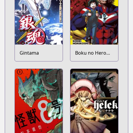
Gintama
Boku no Hero
Academia