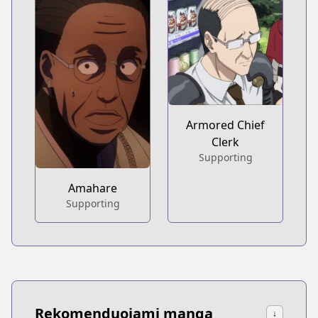
Armored Chief
Clerk
Supporting
Amahare
Supporting
Rekomenduojami manga
↓