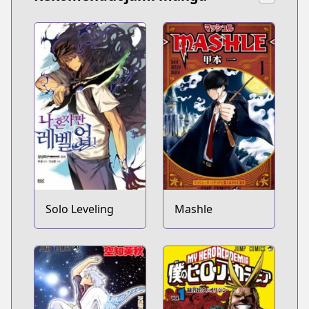
Solo Leveling
Mashle