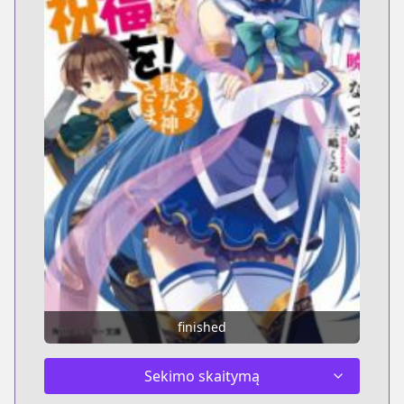
finished
Sekimo skaitymą