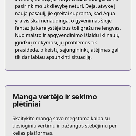
pasirinkimo už dievybę neturi. Deja, atvykę į
naują pasaulį, jie greitai supranta, kad Aqua
yra visiškai nenaudinga, o gyvenimas šioje
fantazijų karalystėje bus toli gražu ne lengvas.
Nuo maisto ir apgyvendinimo išlaidų iki naujų
įgūdžių mokymosi, jų problemos tik
prasideda, o keistų sąjungininkų atėjimas gali
tik dar labiau apsunkinti situaciją.
Manga vertėjo ir sekimo
plėtiniai
Skaitykite mangą savo mėgstama kalba su
tiesioginiu vertimu ir pažangos stebėjimu per
kelias platformas.