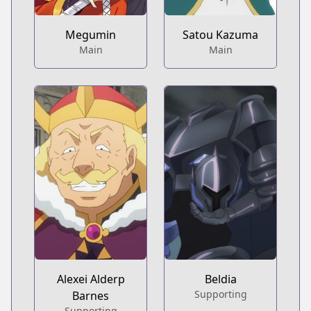
Megumin
Satou Kazuma
Main
Main
Alexei Alderp
Beldia
Supporting
Barnes
Supporting