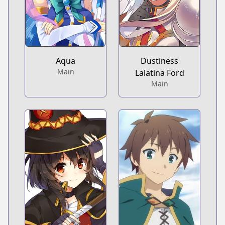
Aqua
Dustiness
Main
Lalatina Ford
Main