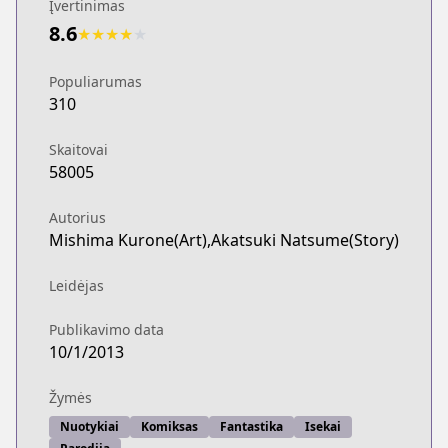
Įvertinimas
8.6
★
★
★
★
★
Populiarumas
310
Skaitovai
58005
Autorius
Mishima Kurone(Art),Akatsuki Natsume(Story)
Leidėjas
Publikavimo data
10/1/2013
Žymės
Nuotykiai
Komiksas
Fantastika
Isekai