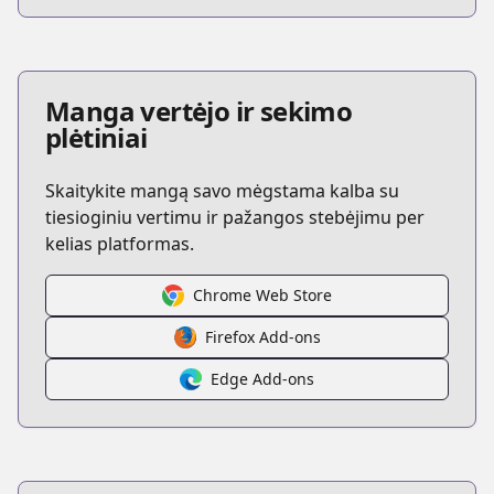
Manga vertėjo ir sekimo
plėtiniai
Skaitykite mangą savo mėgstama kalba su
tiesioginiu vertimu ir pažangos stebėjimu per
kelias platformas.
Chrome Web Store
Firefox Add-ons
Edge Add-ons