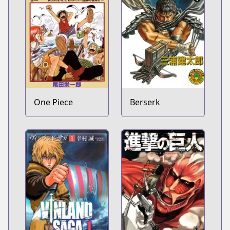
One Piece
Berserk