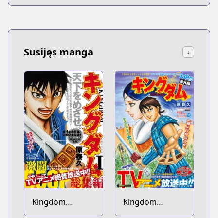
Susijęs manga
↓
Kingdom
Kingdom
Soushuuhen
Bangai-hen