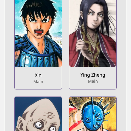
Ying Zheng
Xin
Main
Main