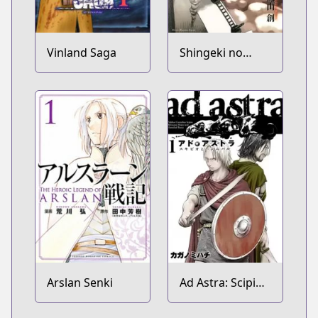
Vinland Saga
Shingeki no
Kyojin
Arslan Senki
Ad Astra: Scipio
to Hannibal