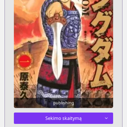
publishing
Sekimo skaitymą