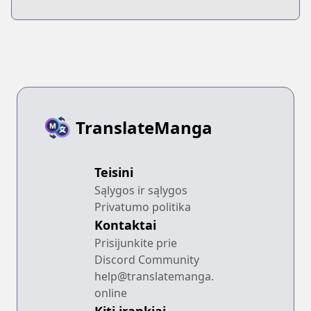
TranslateManga
Teisini
Sąlygos ir sąlygos
Privatumo politika
Kontaktai
Prisijunkite prie
Discord Community
help@translatemanga.
online