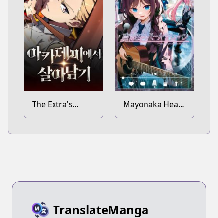
The Extra's
Mayonaka Heart
Academy
Tune
Survival Guide
TranslateManga