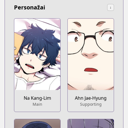
Personažai
↓
Na Kang-Lim
Ahn Jae-Hyung
Main
Supporting