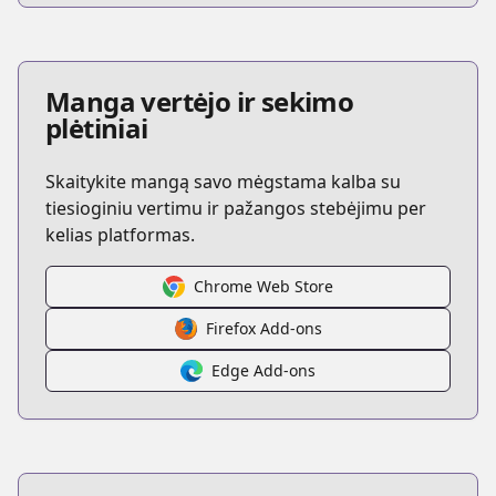
Manga vertėjo ir sekimo
plėtiniai
Skaitykite mangą savo mėgstama kalba su
tiesioginiu vertimu ir pažangos stebėjimu per
kelias platformas.
Chrome Web Store
Firefox Add-ons
Edge Add-ons