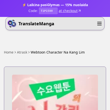
⚡ Laikina pasiūlymas — 15% nuolaida
Code:
at checkout
T1P15VV
TranslateManga
Home
Atrask
Webtoon Character Na Kang Lim