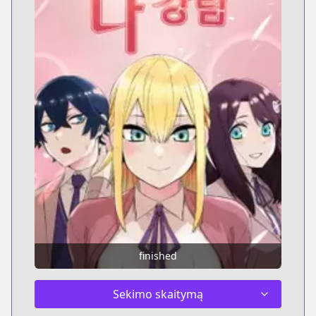
finished
Sekimo skaitymą