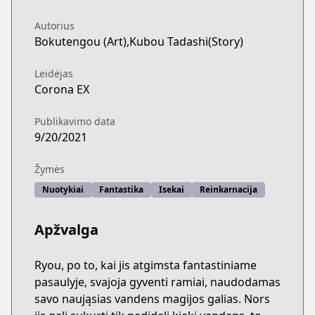
Autorius
Bokutengou (Art),Kubou Tadashi(Story)
Leidėjas
Corona EX
Publikavimo data
9/20/2021
Žymės
Nuotykiai
Fantastika
Isekai
Reinkarnacija
Apžvalga
Ryou, po to, kai jis atgimsta fantastiniame
pasaulyje, svajoja gyventi ramiai, naudodamas
savo naująsias vandens magijos galias. Nors