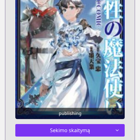
publishing
Sekimo skaitymą