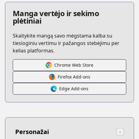
Manga vertėjo ir sekimo
plėtiniai
Skaitykite mangą savo mėgstama kalba su
tiesioginiu vertimu ir pažangos stebėjimu per
kelias platformas.
Chrome Web Store
Firefox Add-ons
Edge Add-ons
Personažai
↓