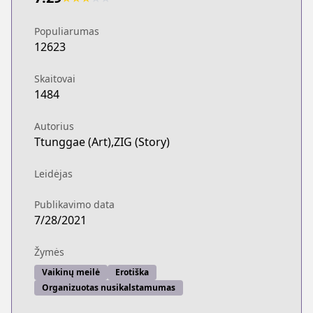
Populiarumas
12623
Skaitovai
1484
Autorius
Ttunggae (Art),ZIG (Story)
Leidėjas
Publikavimo data
7/28/2021
Žymės
Vaikinų meilė
Erotiška
Organizuotas nusikalstamumas