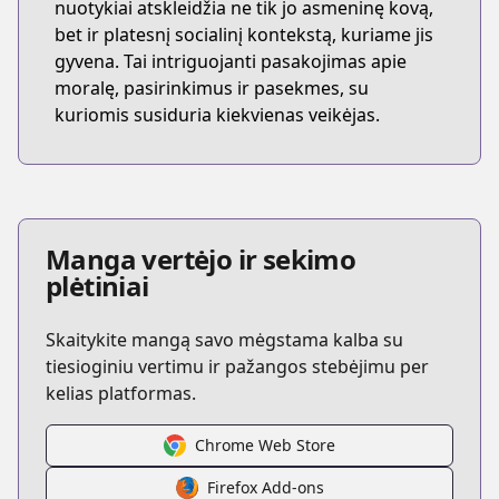
nuotykiai atskleidžia ne tik jo asmeninę kovą,
bet ir platesnį socialinį kontekstą, kuriame jis
gyvena. Tai intriguojanti pasakojimas apie
moralę, pasirinkimus ir pasekmes, su
kuriomis susiduria kiekvienas veikėjas.
Manga vertėjo ir sekimo
plėtiniai
Skaitykite mangą savo mėgstama kalba su
tiesioginiu vertimu ir pažangos stebėjimu per
kelias platformas.
Chrome Web Store
Firefox Add-ons