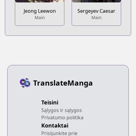
Sergeyev Caesar
Jeong Leewon
Main
Main
TranslateManga
Teisini
Sąlygos ir sąlygos
Privatumo politika
Kontaktai
Prisijunkite prie