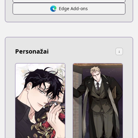
Edge Add-ons
Personažai
↓