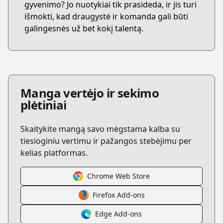
gyvenimo? Jo nuotykiai tik prasideda, ir jis turi
išmokti, kad draugystė ir komanda gali būti
galingesnės už bet kokį talentą.
Manga vertėjo ir sekimo
plėtiniai
Skaitykite mangą savo mėgstama kalba su
tiesioginiu vertimu ir pažangos stebėjimu per
kelias platformas.
Chrome Web Store
Firefox Add-ons
Edge Add-ons