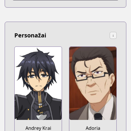
Personažai
↓
Andrey Krai
Adoria