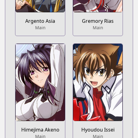
Argento Asia
Gremory Rias
Main
Main
Himejima Akeno
Hyoudou Issei
Main
Main