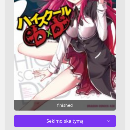
finished
Sekimo skaitymą