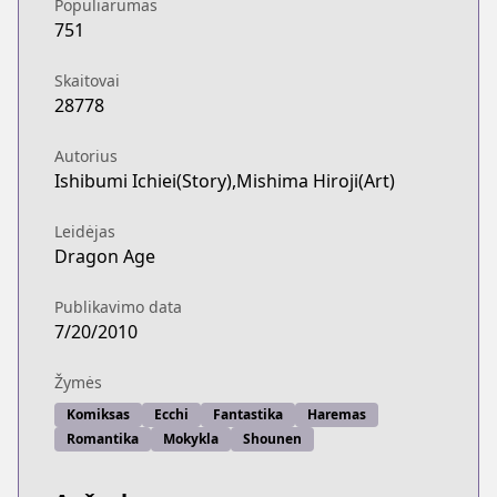
Populiarumas
751
Skaitovai
28778
Autorius
Ishibumi Ichiei(Story),Mishima Hiroji(Art)
Leidėjas
Dragon Age
Publikavimo data
7/20/2010
Žymės
Komiksas
Ecchi
Fantastika
Haremas
Romantika
Mokykla
Shounen