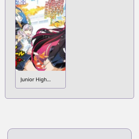
Junior High
School DxD