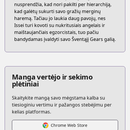
nusprendžia, kad nori pakilti per hierarchiją,
kad galėtų sukurti savo gražių merginų
haremą. Tačiau jo laukia daug pavojų, nes
Issei turi kovoti su nukritusiais angelais ir
maištaujančiais egzorcistais, tuo pačiu
bandydamas įvaldyti savo Šventąjį Gears galią.
Manga vertėjo ir sekimo
plėtiniai
Skaitykite mangą savo mėgstama kalba su
tiesioginiu vertimu ir pažangos stebėjimu per
kelias platformas.
Chrome Web Store