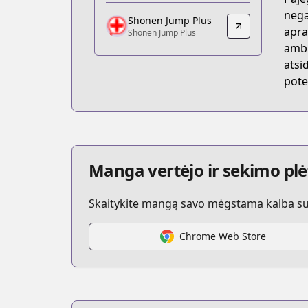
https://comic.pixiv.net/works/5572
nega
Shonen Jump Plus
Shonen Jump Plus
apra
Shonen Jump Plus
Shonen Jump Plus
ambi
https://shonenjumpplus.com/episode
atsi
pote
Manga vertėjo ir sekimo plė
Skaitykite mangą savo mėgstama kalba su t
Chrome Web Store