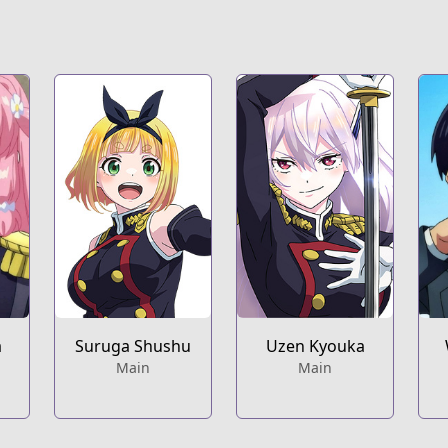
a
Suruga Shushu
Uzen Kyouka
Main
Main