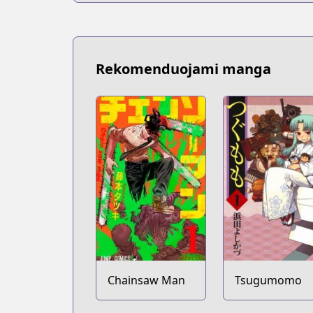
Rekomenduojami manga
Chainsaw Man
Tsugumomo