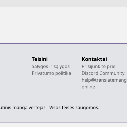
Teisini
Kontaktai
Sąlygos ir sąlygos
Prisijunkite prie
Privatumo politika
Discord Community
help@translatemang
online
utinis manga vertėjas - Visos teisės saugomos.