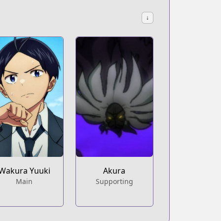
↓
Wakura Yuuki
Akura
Main
Supporting