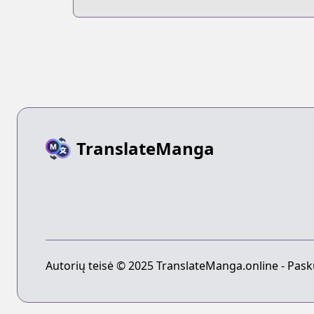
Nisshi
TranslateManga
Autorių teisė © 2025 TranslateManga.online - Pask