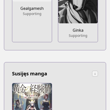
Gealgamesh
Supporting
Ginka
Supporting
Susijęs manga
↓