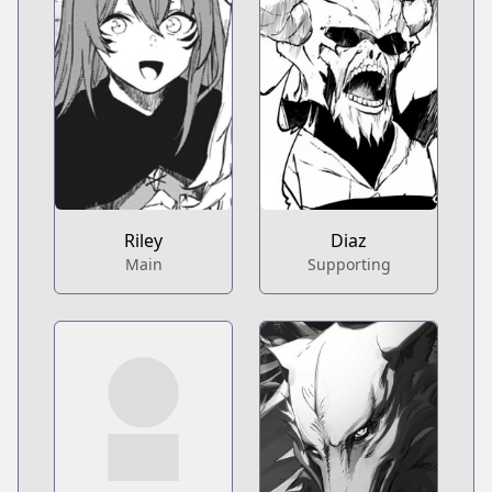
Riley
Diaz
Main
Supporting