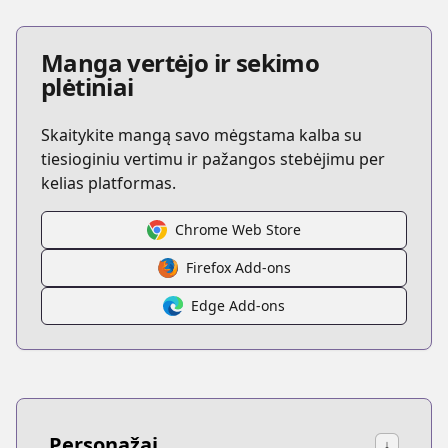
Manga vertėjo ir sekimo
plėtiniai
Skaitykite mangą savo mėgstama kalba su
tiesioginiu vertimu ir pažangos stebėjimu per
kelias platformas.
Chrome Web Store
Firefox Add-ons
Edge Add-ons
Personažai
↓