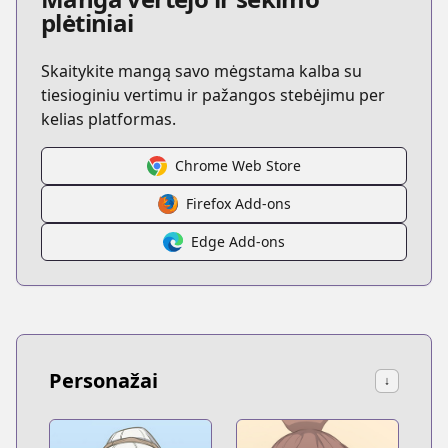
plėtiniai
Skaitykite mangą savo mėgstama kalba su
tiesioginiu vertimu ir pažangos stebėjimu per
kelias platformas.
Chrome Web Store
Firefox Add-ons
Edge Add-ons
Personažai
↓