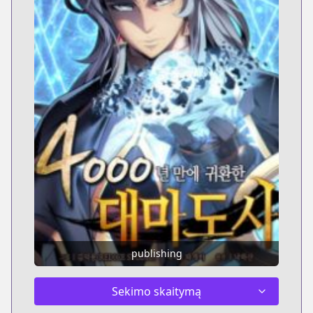
publishing
Sekimo skaitymą