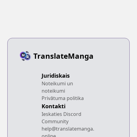
TranslateManga
Juridiskais
Noteikumi un
noteikumi
Privātuma politika
Kontakti
Ieskaties Discord
Community
help@translatemanga.
online