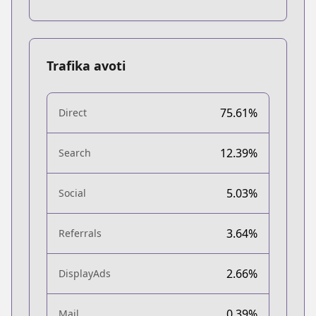
Trafika avoti
75.61%
Direct
12.39%
Search
5.03%
Social
3.64%
Referrals
2.66%
DisplayAds
0.39%
Mail