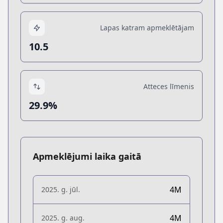
Lapas katram apmeklētājam
10.5
Atteces līmenis
29.9%
Apmeklējumi laika gaitā
4M
2025. g. jūl.
4M
2025. g. aug.