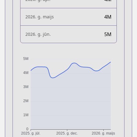
4M
2026. g. maijs
5M
2026. g. jūn.