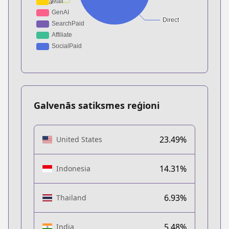
Galvenās satiksmes reģioni
23.49%
United States
14.31%
Indonesia
6.93%
Thailand
5.48%
India