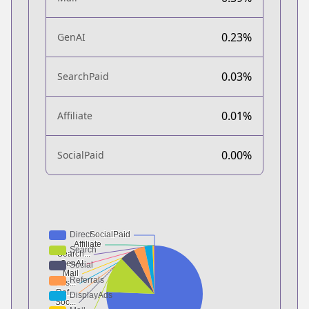
0.23%
GenAI
0.03%
SearchPaid
0.01%
Affiliate
0.00%
SocialPaid