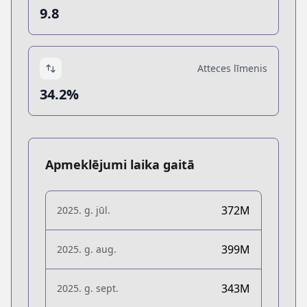
9.8
Atteces līmenis
34.2%
Apmeklējumi laika gaitā
372M
2025. g. jūl.
399M
2025. g. aug.
343M
2025. g. sept.