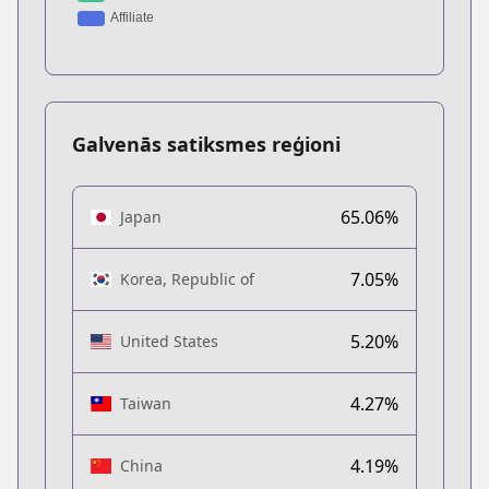
Galvenās satiksmes reģioni
65.06%
Japan
7.05%
Korea, Republic of
5.20%
United States
4.27%
Taiwan
4.19%
China