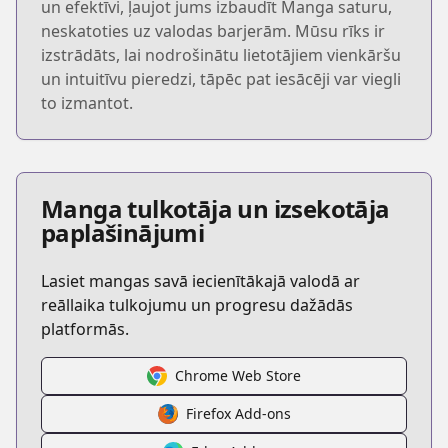
un efektīvi, ļaujot jums izbaudīt Manga saturu,
neskatoties uz valodas barjerām. Mūsu rīks ir
izstrādāts, lai nodrošinātu lietotājiem vienkāršu
un intuitīvu pieredzi, tāpēc pat iesācēji var viegli
to izmantot.
Manga tulkotāja un izsekotāja
paplašinājumi
Lasiet mangas savā iecienītākajā valodā ar
reāllaika tulkojumu un progresu dažādās
platformās.
Chrome Web Store
Firefox Add-ons