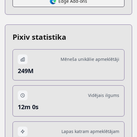
Edge Add-ons
Pixiv statistika
Mēneša unikālie apmeklētāji
249M
Vidējais ilgums
12m 0s
Lapas katram apmeklētājam