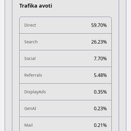
Trafika avoti
59.70%
Direct
26.23%
Search
7.70%
Social
5.48%
Referrals
0.35%
DisplayAds
0.23%
GenAI
0.21%
Mail