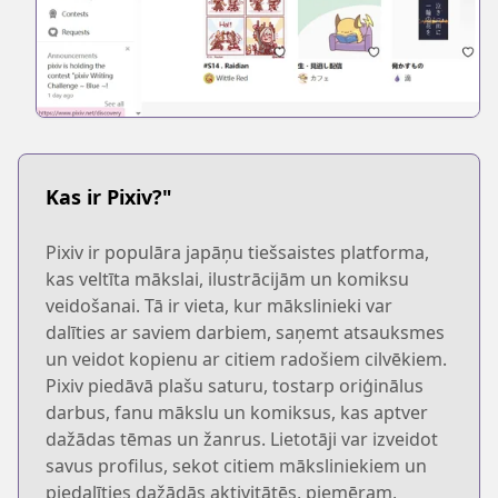
Kas ir Pixiv?"
Pixiv ir populāra japāņu tiešsaistes platforma,
kas veltīta mākslai, ilustrācijām un komiksu
veidošanai. Tā ir vieta, kur mākslinieki var
dalīties ar saviem darbiem, saņemt atsauksmes
un veidot kopienu ar citiem radošiem cilvēkiem.
Pixiv piedāvā plašu saturu, tostarp oriģinālus
darbus, fanu mākslu un komiksus, kas aptver
dažādas tēmas un žanrus. Lietotāji var izveidot
savus profilus, sekot citiem māksliniekiem un
piedalīties dažādās aktivitātēs, piemēram,