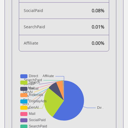
0.08%
SocialPaid
0.01%
SearchPaid
0.00%
Affiliate