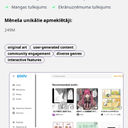
Mangas tulkojums
Ekrānuzņēmuma tulkojums
Mēneša unikālie apmeklētāji:
249M
original art
user-generated content
community engagement
diverse genres
interactive features