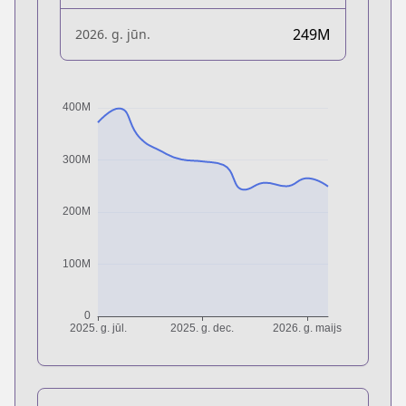
249M
2026. g. jūn.