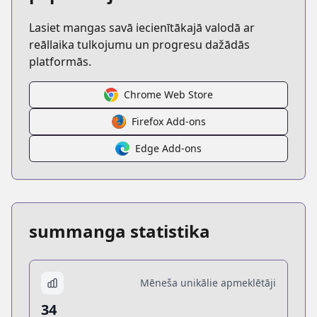
Lasiet mangas savā iecienītākajā valodā ar
reāllaika tulkojumu un progresu dažādās
platformās.
Chrome Web Store
Firefox Add-ons
Edge Add-ons
summanga statistika
Mēneša unikālie apmeklētāji
34