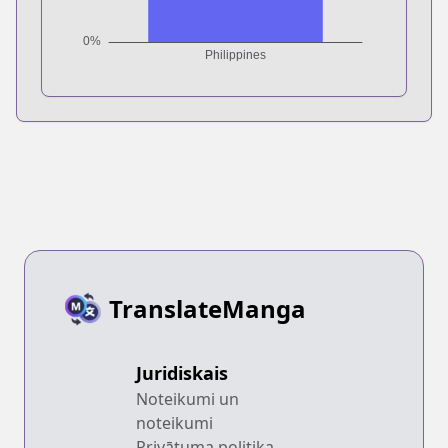
TranslateManga
Juridiskais
Noteikumi un
noteikumi
Privātuma politika