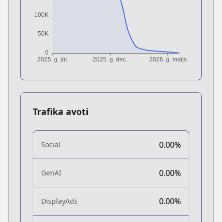
Trafika avoti
0.00%
Social
0.00%
GenAI
0.00%
DisplayAds