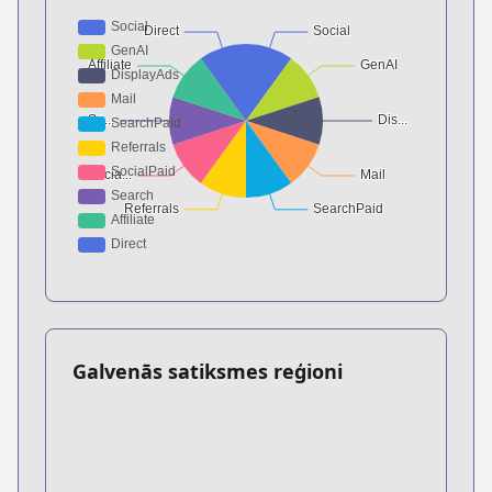
Galvenās satiksmes reģioni