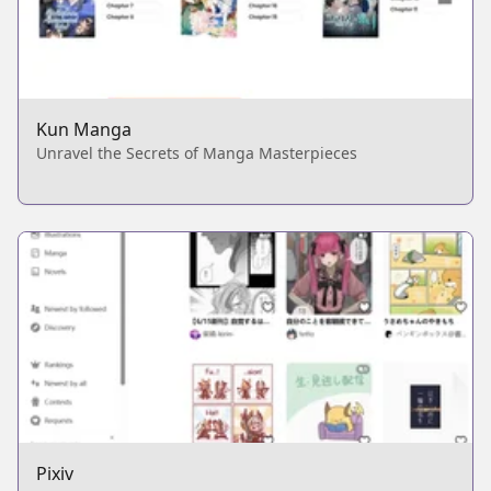
Kun Manga
Unravel the Secrets of Manga Masterpieces
Pixiv