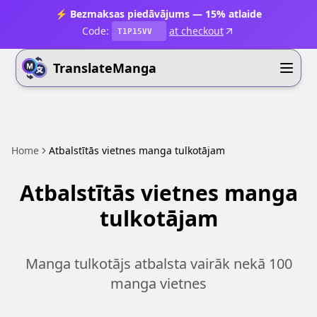
⚡ Bezmaksas piedāvājums — 15% atlaide
Code:
at checkout
T1P15VV
TranslateManga
Home
Atbalstītās vietnes manga tulkotājam
Atbalstītās vietnes manga
tulkotājam
Manga tulkotājs atbalsta vairāk nekā 100
manga vietnes