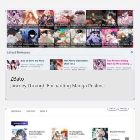
ZBato
Journey Through Enchanting Manga Realms