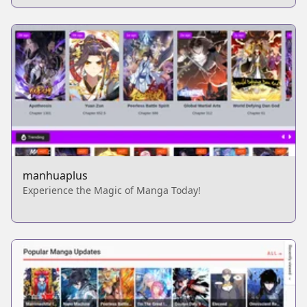
manhuaplus
Experience the Magic of Manga Today!