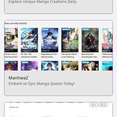
Explore Unique Manga Creations Daily
ManhwaZ
Embark on Epic Manga Quests Today!