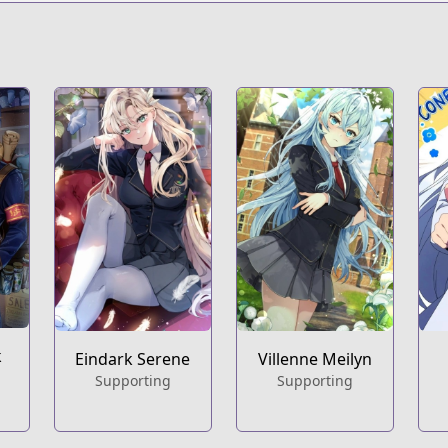
k
Eindark Serene
Villenne Meilyn
Supporting
Supporting