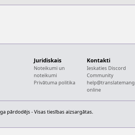
Juridiskais
Kontakti
Noteikumi un
Ieskaties Discord
noteikumi
Community
Privātuma politika
help@translatemang
online
a pārdodējs - Visas tiesības aizsargātas.