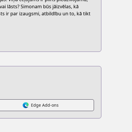
vai lāsts? Simonam būs jāizvēlas, kā
s ir par izaugsmi, atbildību un to, kā tikt
Edge Add-ons