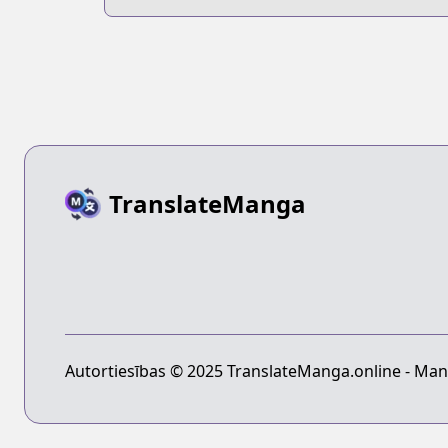
TranslateManga
Autortiesības © 2025 TranslateManga.online - Mang