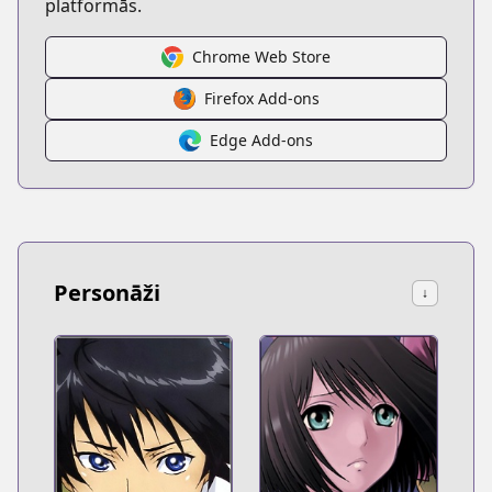
platformās.
Chrome Web Store
Firefox Add-ons
Edge Add-ons
Personāži
↓