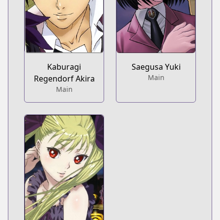
Kaburagi
Saegusa Yuki
Main
Regendorf Akira
Main