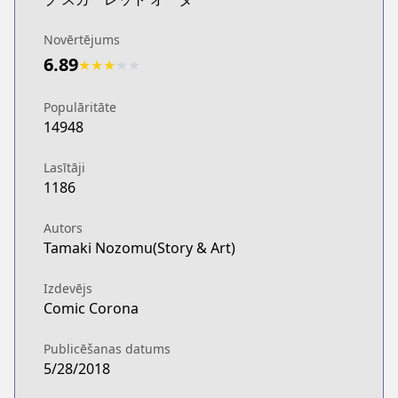
Novērtējums
6.89
★
★
★
★
★
Populāritāte
14948
Lasītāji
1186
Autors
Tamaki Nozomu(Story & Art)
Izdevējs
Comic Corona
Publicēšanas datums
5/28/2018