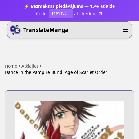
⚡ Bezmaksas piedāvājums — 15% atlaide
Code:
at checkout
T1P15VV
TranslateManga
Home
Atklājiet
Dance in the Vampire Bund: Age of Scarlet Order