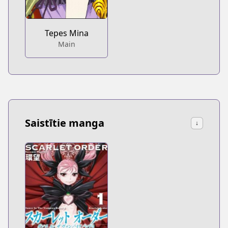
Tepes Mina
Main
Saistītie manga
↓