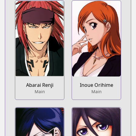
Abarai Renji
Inoue Orihime
Main
Main