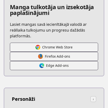
Manga tulkotāja un izsekotāja
paplašinājumi
Lasiet mangas savā iecienītākajā valodā ar
reāllaika tulkojumu un progresu dažādās
platformās.
Chrome Web Store
Firefox Add-ons
Edge Add-ons
Personāži
↓