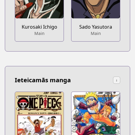
Kurosaki Ichigo
Sado Yasutora
Main
Main
Ieteicamās manga
↓