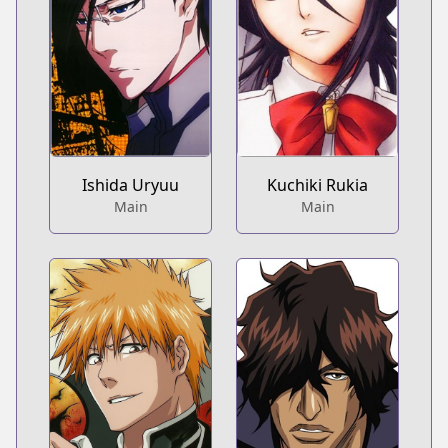
Ishida Uryuu
Kuchiki Rukia
Main
Main