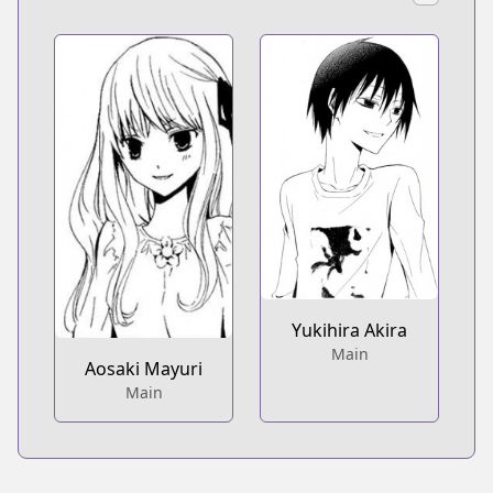
Yukihira Akira
Main
Aosaki Mayuri
Main