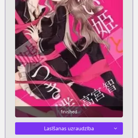
finished
Lasīšanas uzraudzība