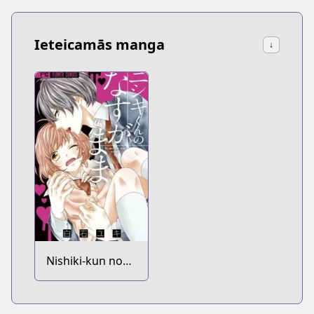
Ieteicamās manga
↓
Nishiki-kun no
Nasugamama