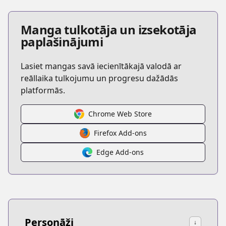
Manga tulkotāja un izsekotāja
paplašinājumi
Lasiet mangas savā iecienītākajā valodā ar
reāllaika tulkojumu un progresu dažādās
platformās.
Chrome Web Store
Firefox Add-ons
Edge Add-ons
Personāži
↓