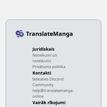
TranslateManga
Juridiskais
Noteikumi un
noteikumi
Privātuma politika
Kontakti
Ieskaties Discord
Community
help@translatemanga.
online
Vairāk rīkojumi