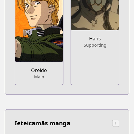
Hans
Supporting
Oreldo
Main
Ieteicamās manga
↓