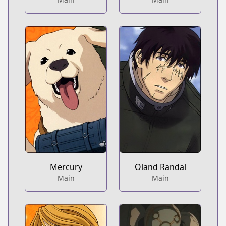
Mercury
Oland Randal
Main
Main