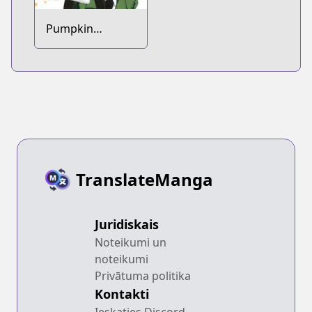
Pumpkin
Scissors: Power
Snips
TranslateManga
Juridiskais
Noteikumi un
noteikumi
Privātuma politika
Kontakti