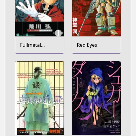
Fullmetal
Red Eyes
Alchemist