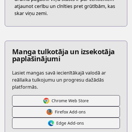
atjaunot cerību un cīnīties pret grūtībām, kas
skar viņu zemi.
Manga tulkotāja un izsekotāja
paplašinājumi
Lasiet mangas savā iecienītākajā valodā ar
reāllaika tulkojumu un progresu dažādās
platformās.
Chrome Web Store
Firefox Add-ons
Edge Add-ons