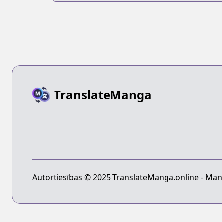
TranslateManga
Autortiesības © 2025 TranslateManga.online - Mang