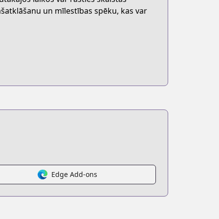
 pašatklāšanu un mīlestības spēku, kas var
Edge Add-ons