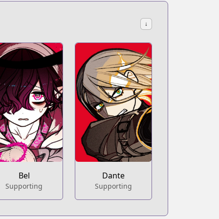
↓
Bel
Dante
Supporting
Supporting