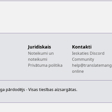
Juridiskais
Kontakti
Noteikumi un
Ieskaties Discord
noteikumi
Community
Privātuma politika
help@translatemang
online
a pārdodējs - Visas tiesības aizsargātas.