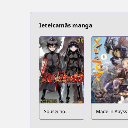
Ieteicamās manga
Sousei no
Made in Abyss
Onmyouji