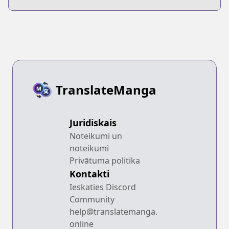
TranslateManga
Juridiskais
Noteikumi un
noteikumi
Privātuma politika
Kontakti
Ieskaties Discord
Community
help@translatemanga.
online