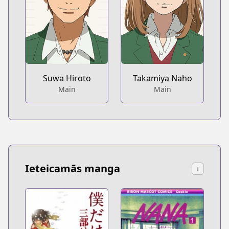
Suwa Hiroto
Takamiya Naho
Main
Main
Ieteicamās manga
↓