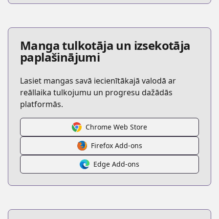
Manga tulkotāja un izsekotāja
paplašinājumi
Lasiet mangas savā iecienītākajā valodā ar
reāllaika tulkojumu un progresu dažādās
platformās.
Chrome Web Store
Firefox Add-ons
Edge Add-ons