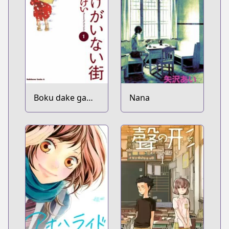
Boku dake ga
Nana
Inai Machi