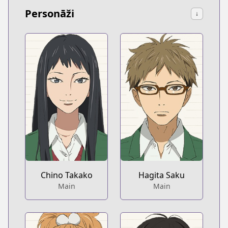
Personāži
↓
Chino Takako
Hagita Saku
Main
Main