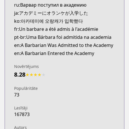
ru:Варвар поступил в академию
ja:アカデミーにオランケが入学した
ko:아카데미에 오랑캐가 입학했다
fr:Un barbare a été admis à l'académie
pt-br:Uma Bárbara foi admitida na academia
en:A Barbarian Was Admitted to the Academy
en:A Barbarian Entered the Academy
Novērtējums
8.28
★
★
★
★
★
Populāritāte
73
Lasītāji
167873
Autors