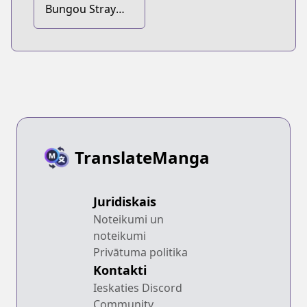
Bungou Stray
Dogs
TranslateManga
Juridiskais
Noteikumi un
noteikumi
Privātuma politika
Kontakti
Ieskaties Discord
Community