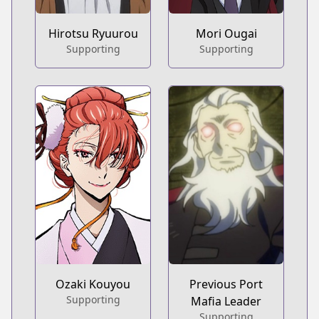
Hirotsu Ryuurou
Mori Ougai
Supporting
Supporting
Ozaki Kouyou
Previous Port
Supporting
Mafia Leader
Supporting