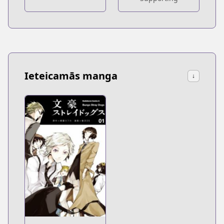
Ieteicamās manga
↓