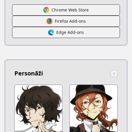
Chrome Web Store
Firefox Add-ons
Edge Add-ons
Personāži
↓