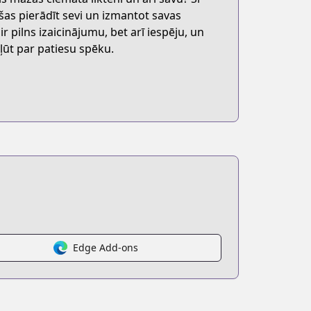
as pierādīt sevi un izmantot savas
ir pilns izaicinājumu, bet arī iespēju, un
ļūt par patiesu spēku.
Edge Add-ons