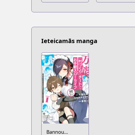
Ieteicamās manga
Bannou