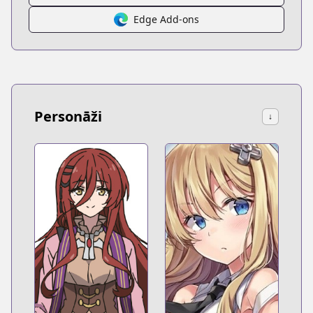
Edge Add-ons
Personāži
↓