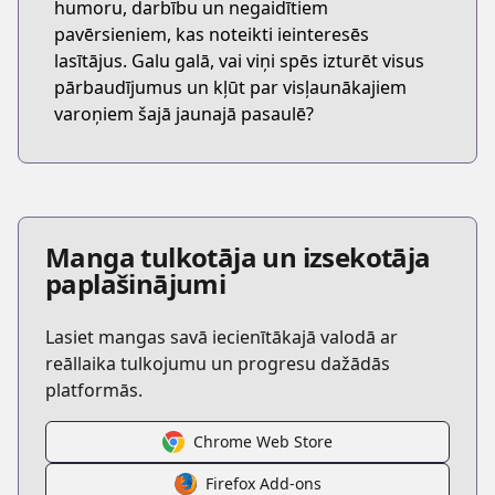
humoru, darbību un negaidītiem
pavērsieniem, kas noteikti ieinteresēs
lasītājus. Galu galā, vai viņi spēs izturēt visus
pārbaudījumus un kļūt par visļaunākajiem
varoņiem šajā jaunajā pasaulē?
Manga tulkotāja un izsekotāja
paplašinājumi
Lasiet mangas savā iecienītākajā valodā ar
reāllaika tulkojumu un progresu dažādās
platformās.
Chrome Web Store
Firefox Add-ons