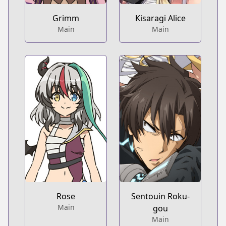
Grimm
Kisaragi Alice
Main
Main
Rose
Sentouin Roku-
Main
gou
Main