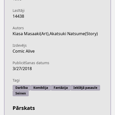
Lasītāji
14438
Autors
Kiasa Masaaki(Art),Akatsuki Natsume(Story)
Izdevējs
Comic Alive
Publicēšanas datums
3/27/2018
Tagi
Darbība
Komēdija
Fantāzija
Iekšējā pasaule
Seinen
Pārskats