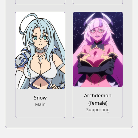
Archdemon
Snow
(female)
Main
Supporting