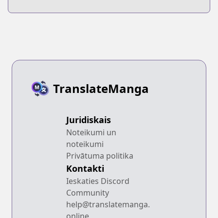
TranslateManga
Juridiskais
Noteikumi un
noteikumi
Privātuma politika
Kontakti
Ieskaties Discord
Community
help@translatemanga.
online