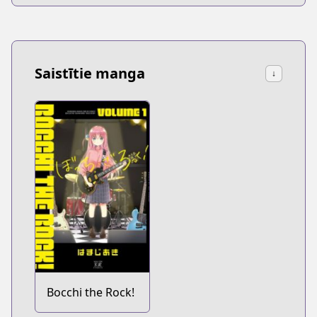
Saistītie manga
↓
Bocchi the Rock!