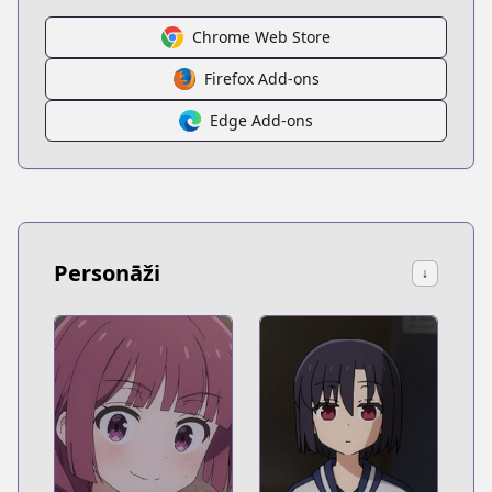
Chrome Web Store
Firefox Add-ons
Edge Add-ons
Personāži
↓