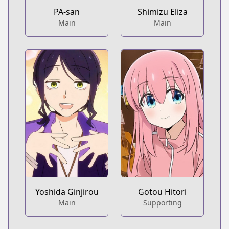
PA-san
Shimizu Eliza
Main
Main
Yoshida Ginjirou
Gotou Hitori
Main
Supporting