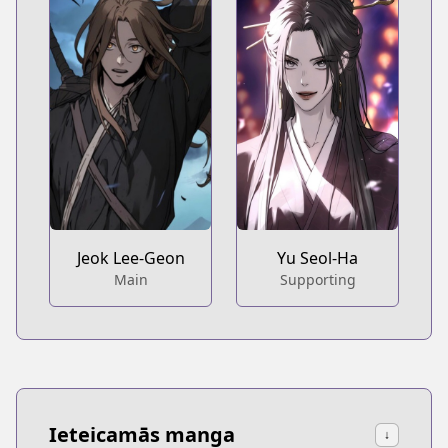
Jeok Lee-Geon
Yu Seol-Ha
Main
Supporting
Ieteicamās manga
↓