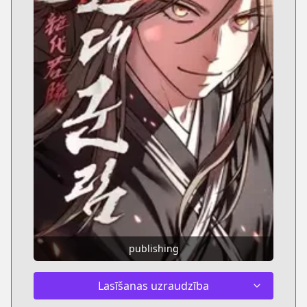
publishing
Lasīšanas uzraudzība