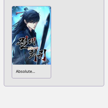
Absolute
Regression