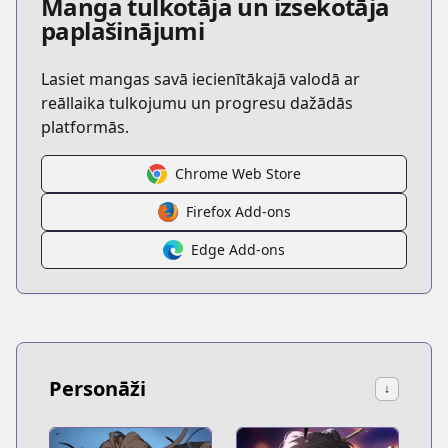
Manga tulkotāja un izsekotāja
paplašinājumi
Lasiet mangas savā iecienītākajā valodā ar
reāllaika tulkojumu un progresu dažādās
platformās.
Chrome Web Store
Firefox Add-ons
Edge Add-ons
Personāži
↓