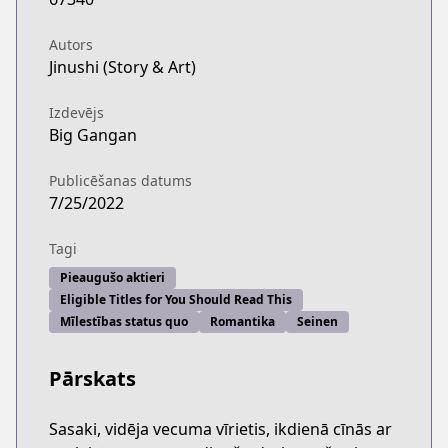
Autors
Jinushi (Story & Art)
Izdevējs
Big Gangan
Publicēšanas datums
7/25/2022
Tagi
Pieaugušo aktieri
Eligible Titles for You Should Read This
Mīlestības status quo
Romantika
Seinen
Pārskats
Sasaki, vidēja vecuma vīrietis, ikdienā cīnās ar