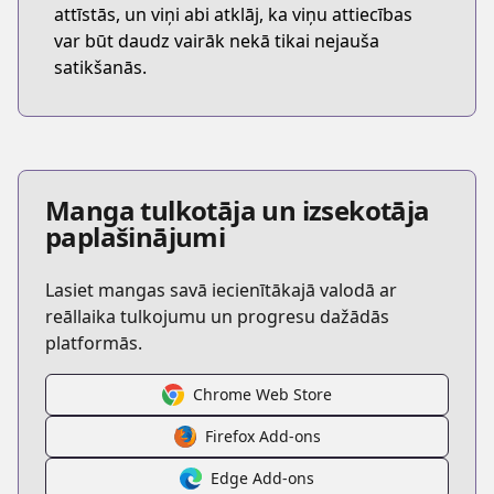
attīstās, un viņi abi atklāj, ka viņu attiecības
var būt daudz vairāk nekā tikai nejauša
satikšanās.
Manga tulkotāja un izsekotāja
paplašinājumi
Lasiet mangas savā iecienītākajā valodā ar
reāllaika tulkojumu un progresu dažādās
platformās.
Chrome Web Store
Firefox Add-ons
Edge Add-ons