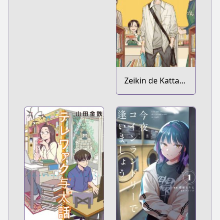
Zeikin de Katta
Hon