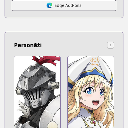
Edge Add-ons
Personāži
↓