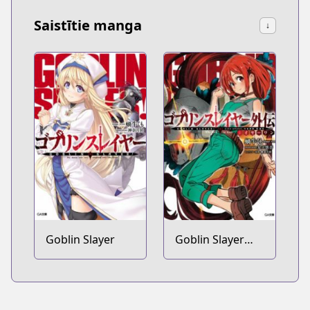
Saistītie manga
↓
Goblin Slayer
Goblin Slayer
Gaiden: Year
One