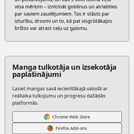
viņa mērķim – iznīcināt goblinus un atriebties
par saviem zaudējumiem. Tas ir stāsts par
izturību, drosmi un to, kā pat visgrūtākajos
brīžos var atrast ceļu uz gaismu.
Manga tulkotāja un izsekotāja
paplašinājumi
Lasiet mangas savā iecienītākajā valodā ar
reāllaika tulkojumu un progresu dažādās
platformās.
Chrome Web Store
Firefox Add-ons