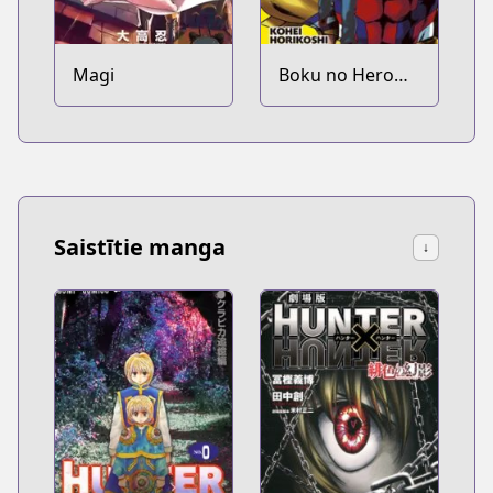
Magi
Boku no Hero
Academia
Saistītie manga
↓