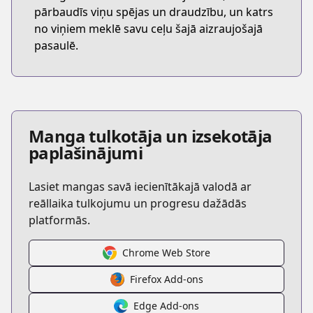
pārbaudīs viņu spējas un draudzību, un katrs
no viņiem meklē savu ceļu šajā aizraujošajā
pasaulē.
Manga tulkotāja un izsekotāja
paplašinājumi
Lasiet mangas savā iecienītākajā valodā ar
reāllaika tulkojumu un progresu dažādās
platformās.
Chrome Web Store
Firefox Add-ons
Edge Add-ons