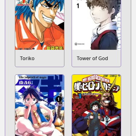
Toriko
Tower of God