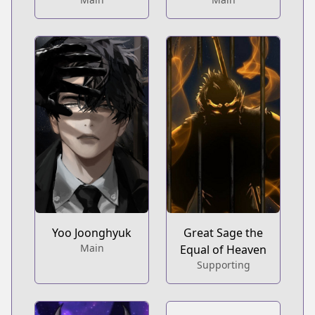
Yoo Joonghyuk
Great Sage the
Main
Equal of Heaven
Supporting