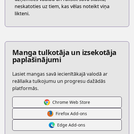
neskatoties uz tiem, kas vēlas noteikt viņa
likteni.
Manga tulkotāja un izsekotāja
paplašinājumi
Lasiet mangas savā iecienītākajā valodā ar
reāllaika tulkojumu un progresu dažādās
platformās.
Chrome Web Store
Firefox Add-ons
Edge Add-ons