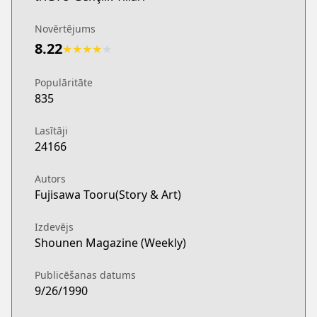
Novērtējums
8.22
★
★
★
★
★
Populāritāte
835
Lasītāji
24166
Autors
Fujisawa Tooru(Story & Art)
Izdevējs
Shounen Magazine (Weekly)
Publicēšanas datums
9/26/1990