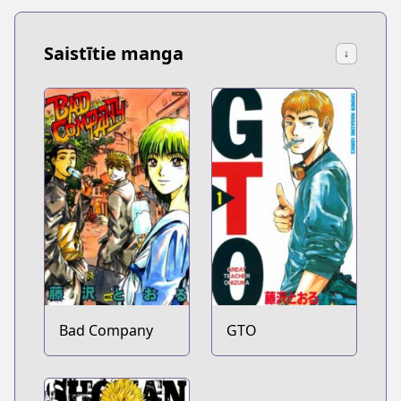
Saistītie manga
↓
Bad Company
GTO