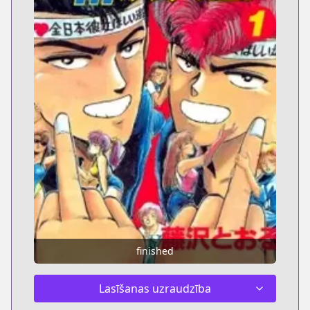
finished
Lasīšanas uzraudzība