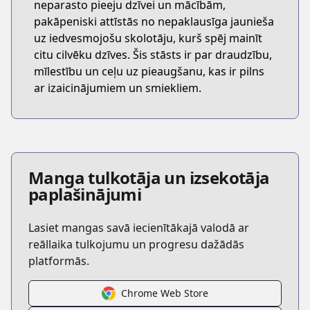
neparasto pieeju dzīvei un mācībām,
pakāpeniski attīstās no nepaklausīga jaunieša
uz iedvesmojošu skolotāju, kurš spēj mainīt
citu cilvēku dzīves. Šis stāsts ir par draudzību,
mīlestību un ceļu uz pieaugšanu, kas ir pilns
ar izaicinājumiem un smiekliem.
Manga tulkotāja un izsekotāja
paplašinājumi
Lasiet mangas savā iecienītākajā valodā ar
reāllaika tulkojumu un progresu dažādās
platformās.
Chrome Web Store