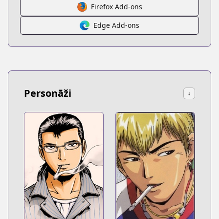
Firefox Add-ons
Edge Add-ons
Personāži
↓