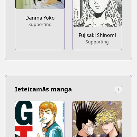
Danma Yoko
Supporting
Fujisaki Shinomi
Supporting
Ieteicamās manga
↓