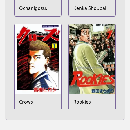
Ochanigosu.
Kenka Shoubai
Crows
Rookies