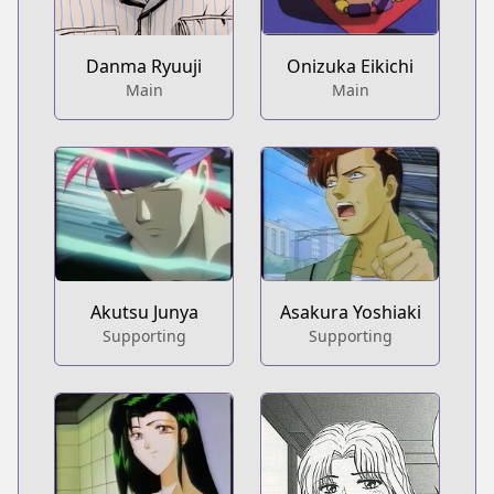
Danma Ryuuji
Onizuka Eikichi
Main
Main
Akutsu Junya
Asakura Yoshiaki
Supporting
Supporting