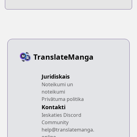
TranslateManga
Juridiskais
Noteikumi un
noteikumi
Privātuma politika
Kontakti
Ieskaties Discord
Community
help@translatemanga.