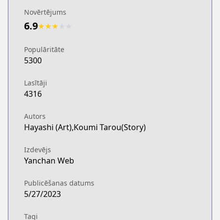
Novērtējums
6.9
★
★
★
★
★
Populāritāte
5300
Lasītāji
4316
Autors
Hayashi (Art),Koumi Tarou(Story)
Izdevējs
Yanchan Web
Publicēšanas datums
5/27/2023
Tagi