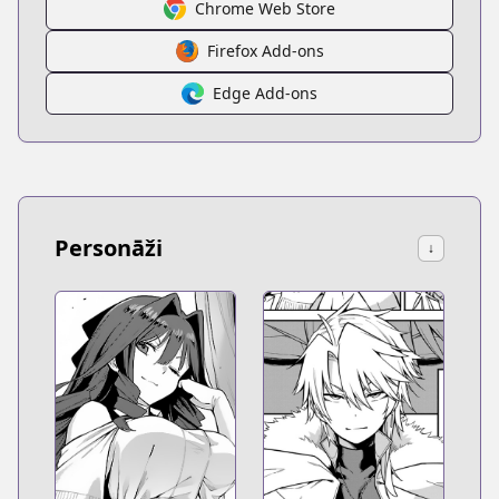
Chrome Web Store
Firefox Add-ons
Edge Add-ons
Personāži
↓