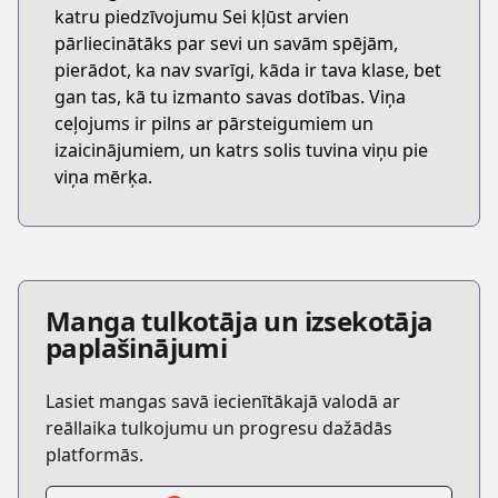
katru piedzīvojumu Sei kļūst arvien
pārliecinātāks par sevi un savām spējām,
pierādot, ka nav svarīgi, kāda ir tava klase, bet
gan tas, kā tu izmanto savas dotības. Viņa
ceļojums ir pilns ar pārsteigumiem un
izaicinājumiem, un katrs solis tuvina viņu pie
viņa mērķa.
Manga tulkotāja un izsekotāja
paplašinājumi
Lasiet mangas savā iecienītākajā valodā ar
reāllaika tulkojumu un progresu dažādās
platformās.