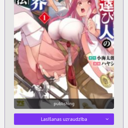
publishing
Lasīšanas uzraudzība