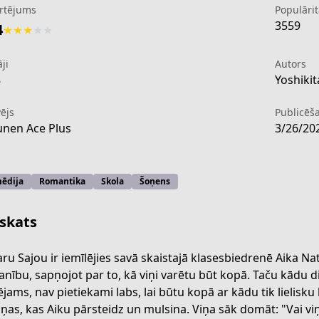
rtējums
Populārit
3559
4
★
★
★
★
★
ji
Autors
8
Yoshikit
ējs
Publicēš
nen Ace Plus
3/26/20
ēdija
Romantika
Skola
Šoņens
skats
ru Sajou ir iemīlējies savā skaistajā klasesbiedrenē Aika Na
nību, sapņojot par to, kā viņi varētu būt kopā. Taču kādu 
2a5b-4397-95f1-15df8b017488
ējams, nav pietiekami labs, lai būtu kopā ar kādu tik lielisku k
iņas, kas Aiku pārsteidz un mulsina. Viņa sāk domāt: "Vai v