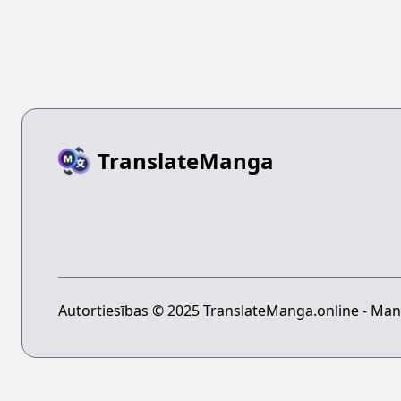
TranslateManga
Autortiesības © 2025 TranslateManga.online - Mang