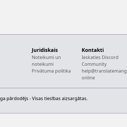
Juridiskais
Kontakti
Noteikumi un
Ieskaties Discord
noteikumi
Community
Privātuma politika
help@translatemang
online
a pārdodējs - Visas tiesības aizsargātas.