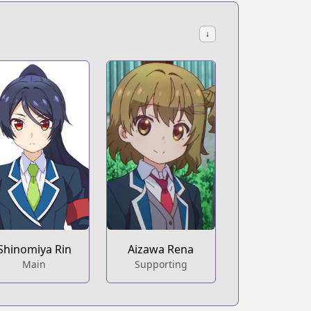
↓
Shinomiya Rin
Aizawa Rena
Main
Supporting