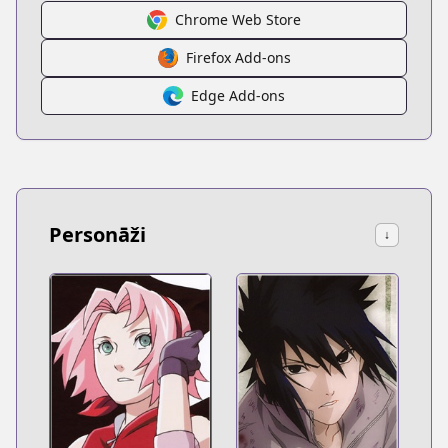
Chrome Web Store
Firefox Add-ons
Edge Add-ons
Personāži
↓