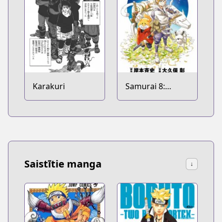
Karakuri
Samurai 8:
Hachimaru Den
Saistītie manga
↓