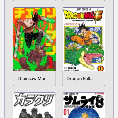
Chainsaw Man
Dragon Ball
Super