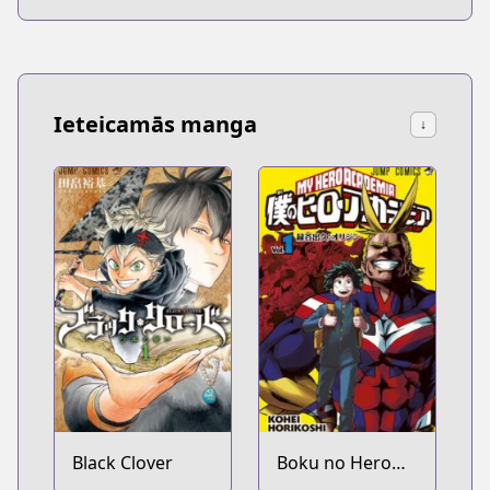
Ieteicamās manga
↓
Black Clover
Boku no Hero
Academia