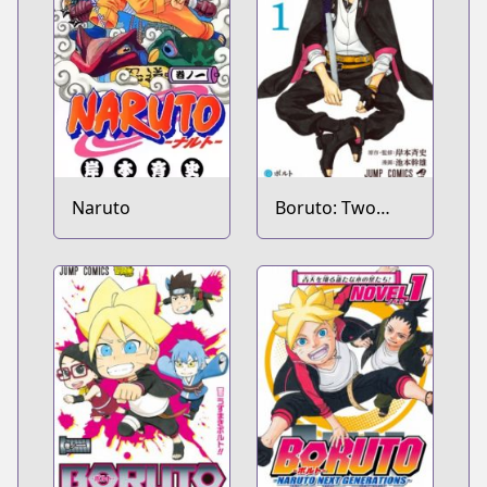
Naruto
Boruto: Two
Blue Vortex