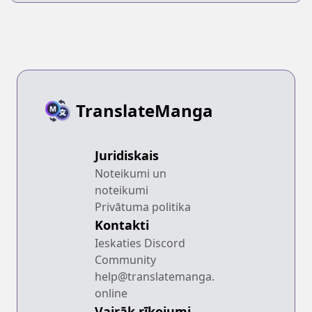
TranslateManga
Juridiskais
Noteikumi un
noteikumi
Privātuma politika
Kontakti
Ieskaties Discord
Community
help@translatemanga.
online
Vairāk rīkojumi