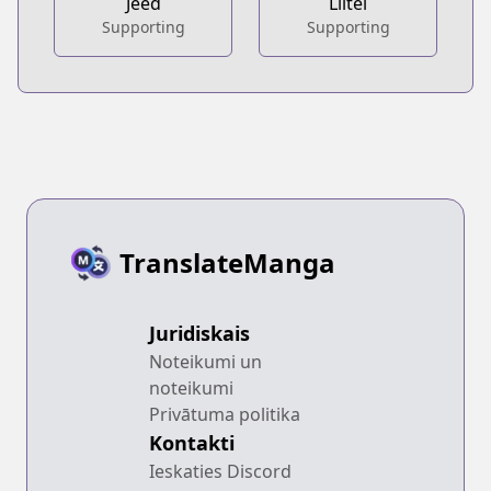
Jeed
Liltei
Supporting
Supporting
TranslateManga
Juridiskais
Noteikumi un
noteikumi
Privātuma politika
Kontakti
Ieskaties Discord