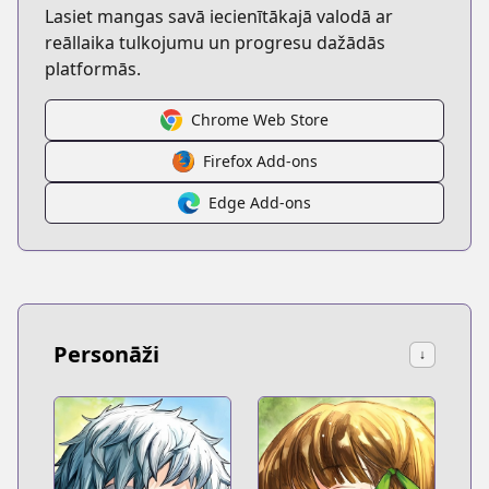
Lasiet mangas savā iecienītākajā valodā ar
reāllaika tulkojumu un progresu dažādās
platformās.
Chrome Web Store
Firefox Add-ons
Edge Add-ons
Personāži
↓