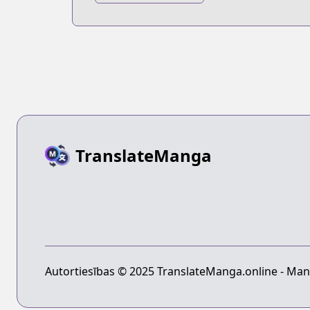
Kagiura
TranslateManga
Autortiesības © 2025 TranslateManga.online - Mang