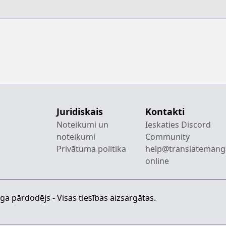
Juridiskais
Kontakti
Noteikumi un
Ieskaties Discord
noteikumi
Community
Privātuma politika
help@translatemang
online
a pārdodējs - Visas tiesības aizsargātas.