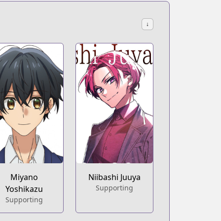
↓
Miyano
Niibashi Juuya
Supporting
Yoshikazu
Supporting