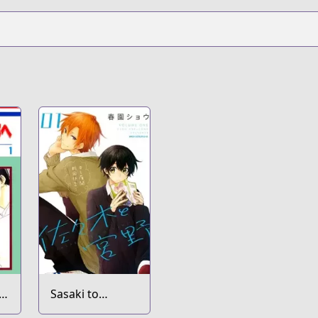
Sasaki to
Miyano