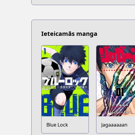
Ieteicamās manga
Blue Lock
Jagaaaaaan