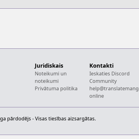
Juridiskais
Kontakti
Noteikumi un
Ieskaties Discord
noteikumi
Community
Privātuma politika
help@translatemang
online
a pārdodējs - Visas tiesības aizsargātas.