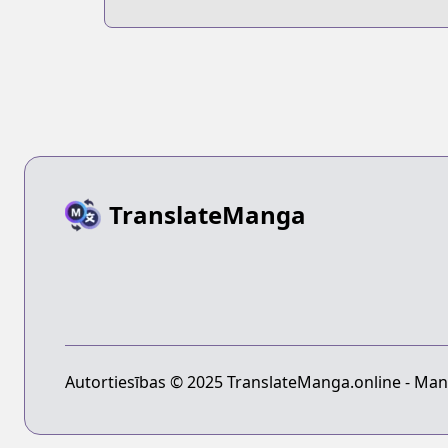
TranslateManga
Autortiesības © 2025 TranslateManga.online - Mang