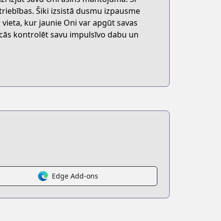
triebības. Šiki izsistā dusmu izpausme
vieta, kur jaunie Oni var apgūt savas
mācās kontrolēt savu impulsīvo dabu un
Edge Add-ons