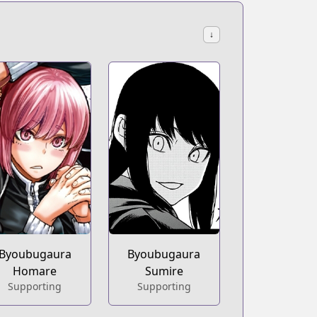
↓
Byoubugaura
Byoubugaura
Homare
Sumire
Supporting
Supporting