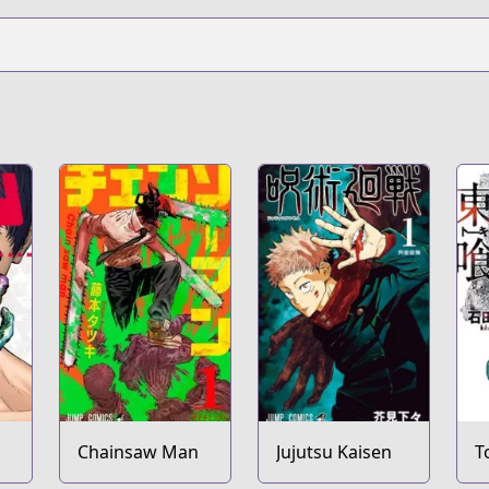
Chainsaw Man
Jujutsu Kaisen
T