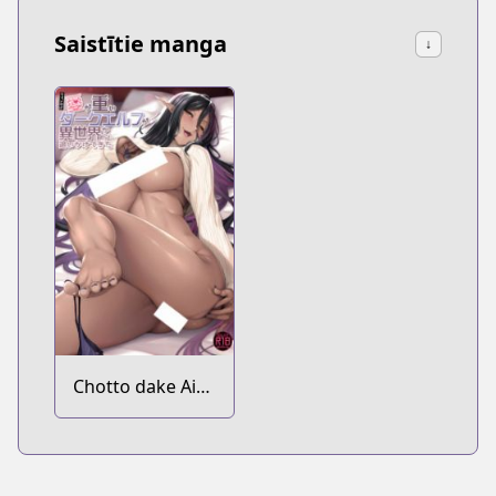
Saistītie manga
↓
Chotto dake Ai
ga Omoi Dark Elf
ga Isekai kara
Oikaketekita