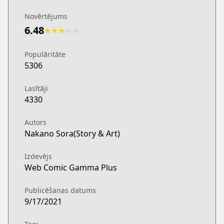
Novērtējums
6.48
★
★
★
★
★
Populāritāte
5306
Lasītāji
4330
Autors
Nakano Sora(Story & Art)
Izdevējs
Web Comic Gamma Plus
Publicēšanas datums
9/17/2021