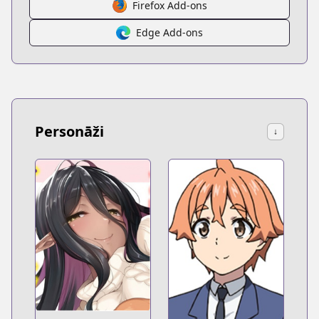
Firefox Add-ons
Edge Add-ons
Personāži
↓