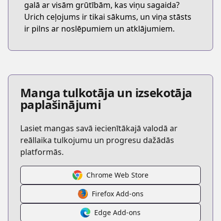
galā ar visām grūtībām, kas viņu sagaida?
Urich ceļojums ir tikai sākums, un viņa stāsts
ir pilns ar noslēpumiem un atklājumiem.
Manga tulkotāja un izsekotāja
paplašinājumi
Lasiet mangas savā iecienītākajā valodā ar
reāllaika tulkojumu un progresu dažādās
platformās.
Chrome Web Store
Firefox Add-ons
Edge Add-ons