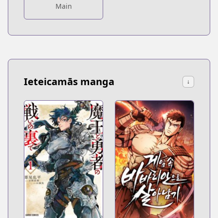
Main
Ieteicamās manga
↓