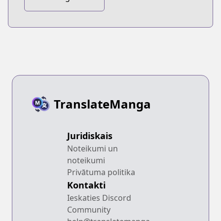
Monarch
TranslateManga
Juridiskais
Noteikumi un
noteikumi
Privātuma politika
Kontakti
Ieskaties Discord
Community