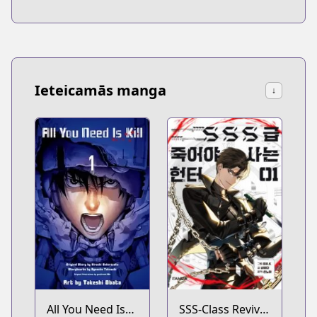
Ieteicamās manga
↓
All You Need Is
SSS-Class Revival