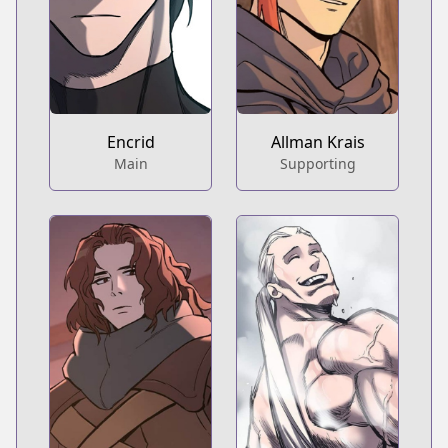
Encrid
Allman Krais
Main
Supporting