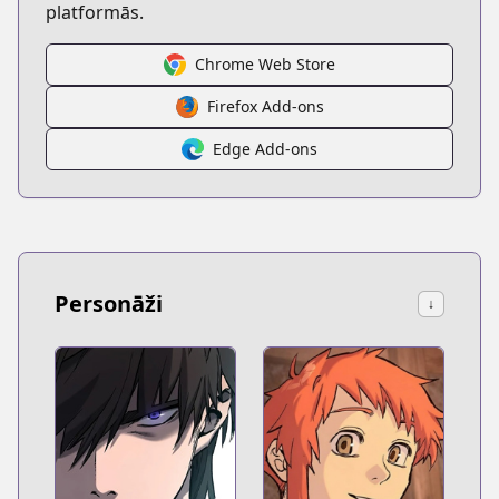
platformās.
Chrome Web Store
Firefox Add-ons
Edge Add-ons
Personāži
↓