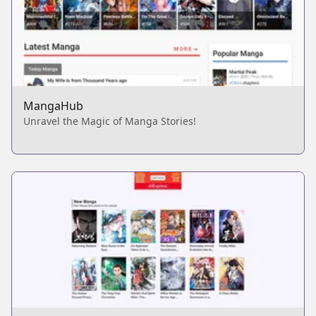
MangaHub
Unravel the Magic of Manga Stories!