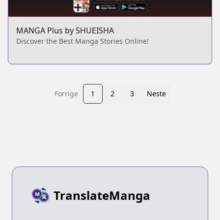
MANGA Plus by SHUEISHA
Discover the Best Manga Stories Online!
Forrige
1
2
3
Neste
TranslateManga