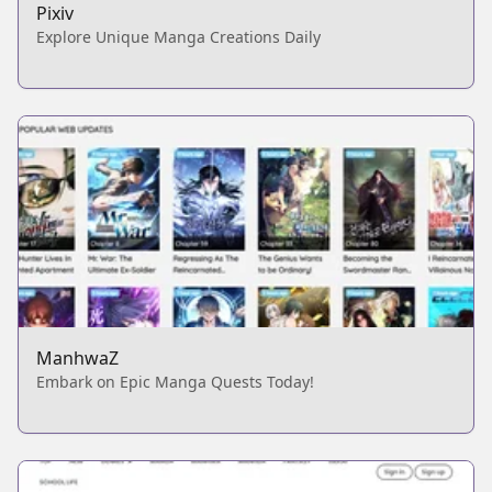
Pixiv
Explore Unique Manga Creations Daily
ManhwaZ
Embark on Epic Manga Quests Today!