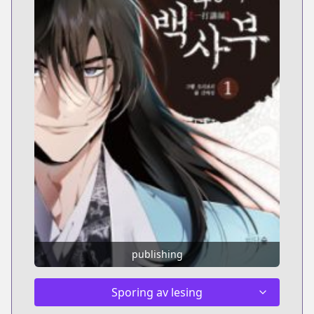
publishing
Sporing av lesing