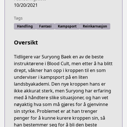
10/20/2021
Tags
Handling
Fantasi
Kampsport
Reinkarnasjon
Oversikt
Tidligere var Suryong Baek en av de beste
instruktørene i Blood Cult, men etter å ha blitt
drept, våkner han opp i kroppen til en som
underviser i kampsport på en liten
landsbyakademi. Den nye kroppen hans er
ikke akkurat sterk, men Suryong har erfaring
med å håndtere slike situasjoner, og han vet
nøyaktig hva som må gjøres for å gjenvinne
sin styrke. Problemet er at han trenger
penger for å kunne kurere kroppen sin, så
han bestemmer seg for å bli den beste