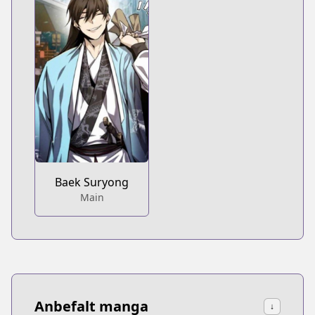
Baek Suryong
Main
Anbefalt manga
↓