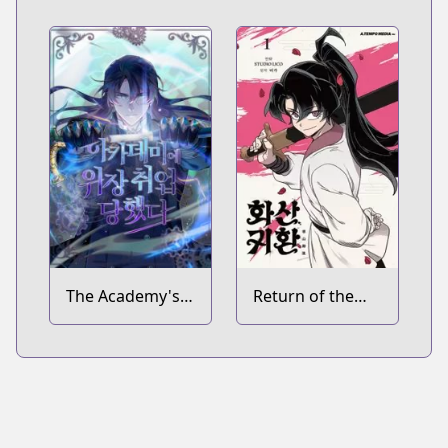
The Academy's
Return of the
Undercover
Blossoming
Professor
Blade