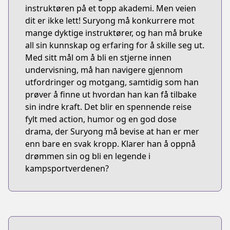
instruktøren på et topp akademi. Men veien
dit er ikke lett! Suryong må konkurrere mot
mange dyktige instruktører, og han må bruke
all sin kunnskap og erfaring for å skille seg ut.
Med sitt mål om å bli en stjerne innen
undervisning, må han navigere gjennom
utfordringer og motgang, samtidig som han
prøver å finne ut hvordan han kan få tilbake
sin indre kraft. Det blir en spennende reise
fylt med action, humor og en god dose
drama, der Suryong må bevise at han er mer
enn bare en svak kropp. Klarer han å oppnå
drømmen sin og bli en legende i
kampsportverdenen?