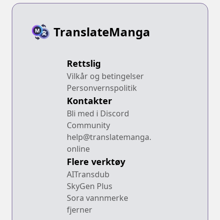
TranslateManga
Rettslig
Vilkår og betingelser
Personvernspolitik
Kontakter
Bli med i Discord
Community
help@translatemanga.
online
Flere verktøy
AITransdub
SkyGen Plus
Sora vannmerke
fjerner