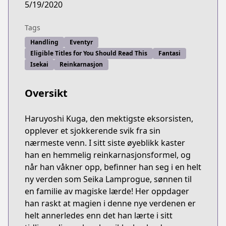
5/19/2020
Tags
Handling
Eventyr
Eligible Titles for You Should Read This
Fantasi
Isekai
Reinkarnasjon
Oversikt
Haruyoshi Kuga, den mektigste eksorsisten,
opplever et sjokkerende svik fra sin
nærmeste venn. I sitt siste øyeblikk kaster
han en hemmelig reinkarnasjonsformel, og
når han våkner opp, befinner han seg i en helt
ny verden som Seika Lamprogue, sønnen til
en familie av magiske lærde! Her oppdager
han raskt at magien i denne nye verdenen er
helt annerledes enn det han lærte i sitt