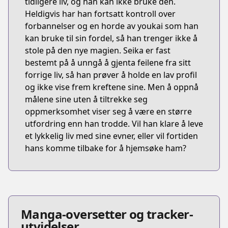
tidligere liv, og han kan ikke bruke den.
Heldigvis har han fortsatt kontroll over
forbannelser og en horde av youkai som han
kan bruke til sin fordel, så han trenger ikke å
stole på den nye magien. Seika er fast
bestemt på å unngå å gjenta feilene fra sitt
forrige liv, så han prøver å holde en lav profil
og ikke vise frem kreftene sine. Men å oppnå
målene sine uten å tiltrekke seg
oppmerksomhet viser seg å være en større
utfordring enn han trodde. Vil han klare å leve
et lykkelig liv med sine evner, eller vil fortiden
hans komme tilbake for å hjemsøke ham?
Manga-oversetter og tracker-
utvidelser