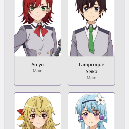
Amyu
Lamprogue
Main
Seika
Main