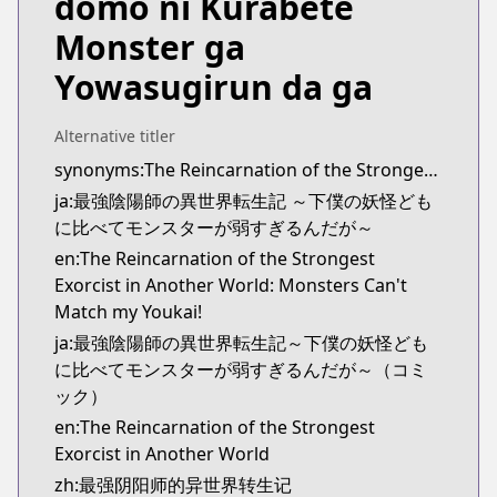
domo ni Kurabete
Monster ga
Yowasugirun da ga
Alternative titler
synonyms:The Reincarnation of the Strongest Onmyouji: These Monsters Are Too Weak Compared to My Youkai
ja:最強陰陽師の異世界転生記 ～下僕の妖怪ども
に比べてモンスターが弱すぎるんだが～
en:The Reincarnation of the Strongest
Exorcist in Another World: Monsters Can't
Match my Youkai!
ja:最強陰陽師の異世界転生記～下僕の妖怪ども
に比べてモンスターが弱すぎるんだが～（コミ
ック）
en:The Reincarnation of the Strongest
Exorcist in Another World
zh:最强阴阳师的异世界转生记