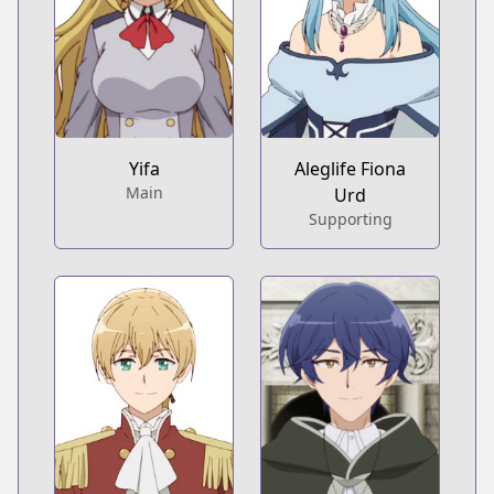
Yifa
Aleglife Fiona
Main
Urd
Supporting