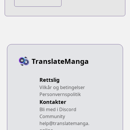
saretenee!
TranslateManga
Rettslig
Vilkår og betingelser
Personvernspolitik
Kontakter
Bli med i Discord
Community
help@translatemanga.